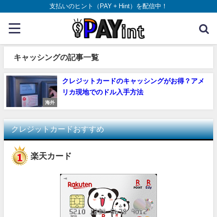
支払いのヒント（PAY + Hint）を配信中！
キャッシングの記事一覧
クレジットカードのキャッシングがお得？アメ
リカ現地でのドル入手方法
海外
クレジットカードおすすめ
楽天カード