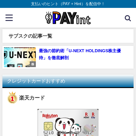
支払いのヒント（PAY + Hint）を配信中！
サブスクの記事一覧
最強の節約術「U-NEXT HOLDINGS株主優
待」を徹底解剖
株
クレジットカードおすすめ
楽天カード