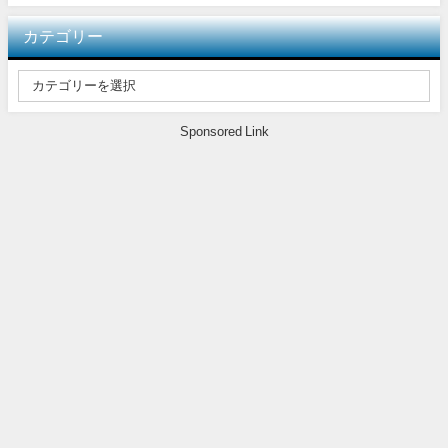
カテゴリー
Sponsored Link