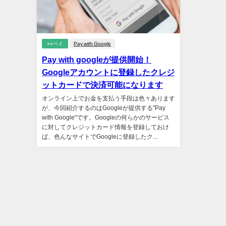
○○ペイ
Pay with Google
Pay with googleが提供開始！
Googleアカウントに登録したクレジ
ットカードで決済可能になります
オンライン上でお金を支払う手段は色々あります
が、今回紹介するのはGoogleが提供する"Pay
with Google"です。Googleの何らかのサービス
に対してクレジットカード情報を登録しておけ
ば、色んなサイトでGoogleに登録したク...