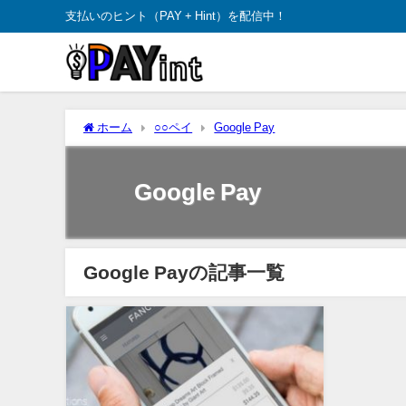
支払いのヒント（PAY + Hint）を配信中！
ホーム
○○ペイ
Google Pay
Google Pay
Google Payの記事一覧