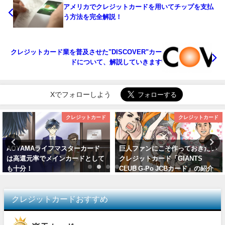
アメリカでクレジットカードを用いてチップを支払
う方法を完全解説！
クレジットカード業を普及させた"DISCOVER"カー
ドについて、解説していきます
Xでフォローしよう
クレジットカード
クレジットカード
AOYAMAライフマスターカード
巨人ファンにこそ作っておきたい
は高還元率でメインカードとして
クレジットカード「GIANTS
も十分！
CLUB G-Po JCBカード」の紹介
クレジットカードおすすめ