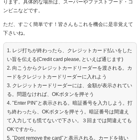
ります。具体的な場所は、スーパーやファストフード・コ
ンビニなどです。
ただ、すごく簡単です！皆さんもこれを機会に是非覚えて
下さいね。
1. レジ打ちが終わったら、クレジットカード払いをした
い旨を伝える(Credit card please, といえば通じます)
2. 向こうからクレジットカードリーダーを渡される。カ
ードをクレジットカードリーダーに入れよう
3. クレジットカードリーダーには、金額が表示されてい
る。問題なければ、OKボタンを押そう
4. "Enter PIN"と表示される。暗証番号を入力しよう。打
ち終わったら、OKボタンを押そう。暗証番号は間違え
て入力しても慌てないで下さい。３回までは間違えても
OKですから。
5. "Dont remove the card"と表示される。カードを抜い