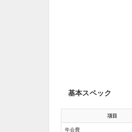
基本スペック
項目
年会費