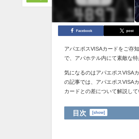
Facebook
post
アパエポスVISAカードをご
で、アパホテル内にて素敵な特
気になるのはアパエポスVIS
の記事では、アパエポスVIS
カードとの差について解説して
目次
[
show
]