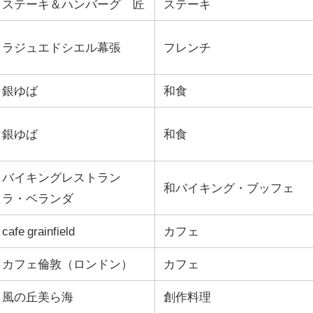
ステーキ＆ハンバーグ 匠
ステーキ
ラジュエドシエル幕張
フレンチ
銀ゆば
和食
銀ゆば
和食
バイキングレストラン
和バイキング・ブッフェ
ラ・ベランダ
cafe grainfield
カフェ
カフェ倫敦（ロンドン）
カフェ
風の丘美ら海
創作料理