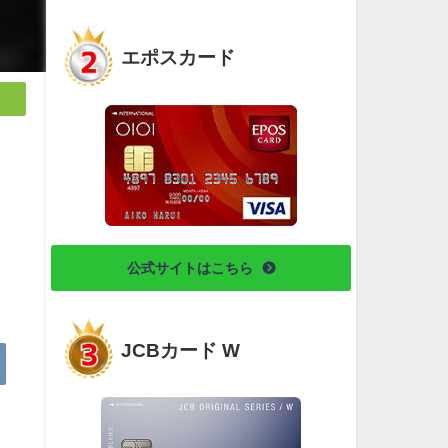
エポスカード
公式サイトはこちら
JCBカード W