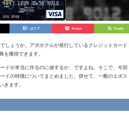
はてブ
Pocket
Feedly
存知でしょうか。アポホテルが発行しているクレジットカード
典を獲得できます。
Aカードが本当に作るのに値するか、ですよね。そこで、今回
Aカードの特徴についてまとめました。併せて、一般のエポス
いきます。