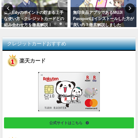
楽天Edyのポイントの貯まる上手
無印良品アプリであるMUJI
な使い方・クレジットカードとの
Passportはインストールした方が
組み合わせ方を徹底解説！
良いの？徹底解説しました
クレジットカードおすすめ
楽天カード
公式サイトはこちら