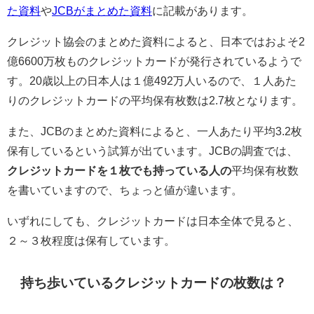
た資料
や
JCBがまとめた資料
に記載があります。
クレジット協会のまとめた資料によると、日本ではおよそ2
億6600万枚ものクレジットカードが発行されているようで
す。20歳以上の日本人は１億492万人いるので、１人あた
りのクレジットカードの平均保有枚数は2.7枚となります。
また、JCBのまとめた資料によると、一人あたり平均3.2枚
保有しているという試算が出ています。JCBの調査では、
クレジットカードを１枚でも持っている人の
平均保有枚数
を書いていますので、ちょっと値が違います。
いずれにしても、クレジットカードは日本全体で見ると、
２～３枚程度は保有しています。
持ち歩いているクレジットカードの枚数は？