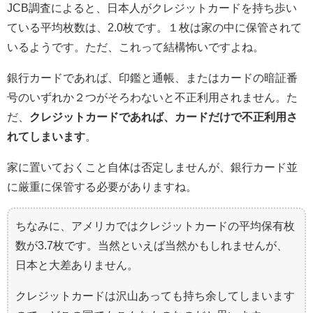
JCB調査によると、日本人がクレジットカードを持ち歩い
ている平均枚数は、2.0枚です。１枚は家の中に保管されて
いるようです。ただ、これって結構怖いですよね。
銀行カードであれば、印鑑と通帳、またはカードの暗証番
号のいずれか２つがそろわないと不正利用されません。た
だ、
クレジットカードであれば、カードだけで不正利用さ
れてしまいます
。
家に置いておくこと自体は否定しませんが、銀行カード並
に厳重に保管する必要がありますね。
ちなみに、アメリカではクレジットカードの平均保有枚
数が3.7枚です。当然といえば当然かもしれませんが、
日本と大差ありません。
クレジットカードは沢山あっても持ち余してしまいます