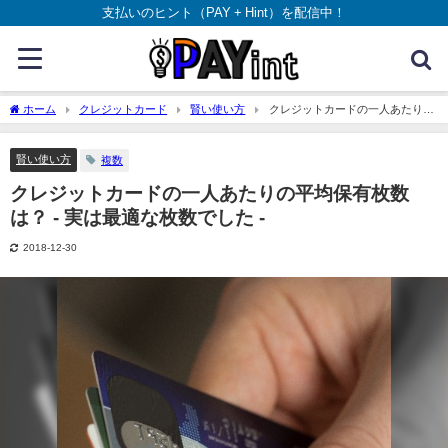
支払いのヒント（PAY + Hint）を配信中！
ホーム
クレジットカード
賢い使い方
クレジットカードの一人あたりの
平均保有枚数は？ - 実は最適な枚数でした -
賢い使い方
複数
クレジットカードの一人あたりの平均保有枚数
は？ - 実は最適な枚数でした -
2018-12-30