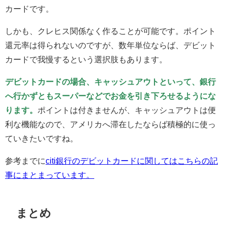
カードです。
しかも、クレヒス関係なく作ることが可能です。ポイント
還元率は得られないのですが、数年単位ならば、デビット
カードで我慢するという選択肢もあります。
デビットカードの場合、キャッシュアウトといって、銀行
へ行かずともスーパーなどでお金を引き下ろせるようにな
ります。
ポイントは付きませんが、キャッシュアウトは便
利な機能なので、アメリカへ滞在したならば積極的に使っ
ていきたいですね。
参考までに
citi銀行のデビットカードに関してはこちらの記
事にまとまっています。
まとめ