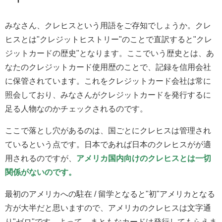
みなさん、クレヒスという用語をご存知でしょうか。クレ
ヒスとは"クレジットヒストリー"のことで直訳すると"クレ
ジットカードの歴史"となります。ここでいう歴史とは、あ
なたのクレジットカード使用歴のことで、記録を信用会社
に保管されています。これをクレジットカード会社は常に
照会しており、みなさんがクレジットカードを発行するに
足る人物なのかチェックされるのです。
ここで落とし穴があるのは、国ごとにクレヒスは管理され
ているという点です。日本であれば日本のクレヒスがが適
用されるのですが、
アメリカ国内向けのクレヒスとは一切
関係がないのです。
最初のアメリカへの駐在 / 留学となると"初"アメリカとなる
方が大半だと思いますので、アメリカのクレヒスは文字通
り"ゼロ"です。よって、まともなカードは発行してもらえま