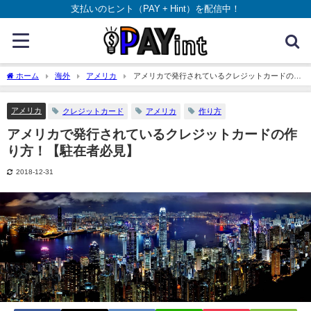
支払いのヒント（PAY + Hint）を配信中！
ホーム
海外
アメリカ
アメリカで発行されているクレジットカードの作
り方！【駐在者必見】
アメリカ
クレジットカード
アメリカ
作り方
アメリカで発行されているクレジットカードの作
り方！【駐在者必見】
2018-12-31