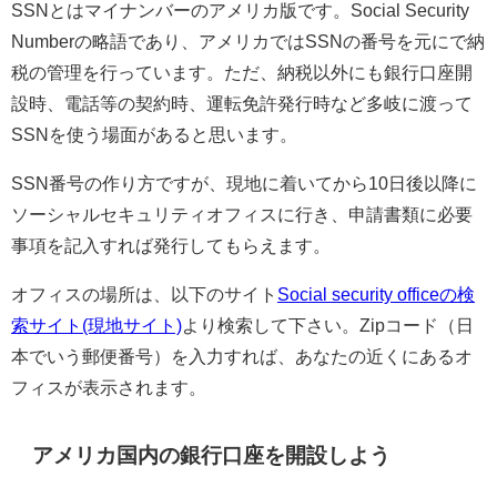
SSNとはマイナンバーのアメリカ版です。Social Security
Numberの略語であり、アメリカではSSNの番号を元にで納
税の管理を行っています。ただ、納税以外にも銀行口座開
設時、電話等の契約時、運転免許発行時など多岐に渡って
SSNを使う場面があると思います。
SSN番号の作り方ですが、現地に着いてから10日後以降に
ソーシャルセキュリティオフィスに行き、申請書類に必要
事項を記入すれば発行してもらえます。
オフィスの場所は、以下のサイト
Social security officeの検
索サイト(現地サイト)
より検索して下さい。Zipコード（日
本でいう郵便番号）を入力すれば、あなたの近くにあるオ
フィスが表示されます。
アメリカ国内の銀行口座を開設しよう