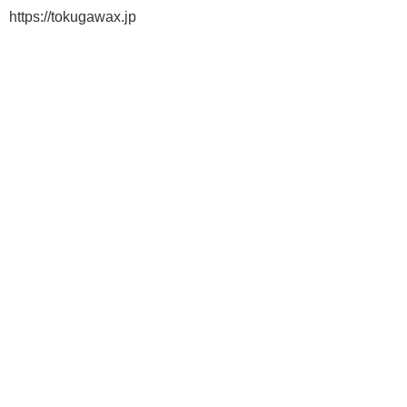
https://tokugawax.jp