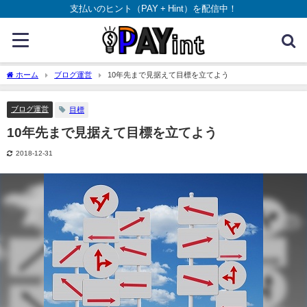
支払いのヒント（PAY + Hint）を配信中！
ホーム
ブログ運営
10年先まで見据えて目標を立てよう
ブログ運営
目標
10年先まで見据えて目標を立てよう
2018-12-31