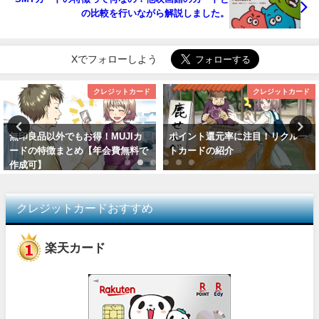
の比較を行いながら解説しました。
Xでフォローしよう
クレジットカード
クレジットカード
無印良品以外でもお得！MUJIカ
ポイント還元率に注目！リクルー
ードの特徴まとめ【年会費無料で
トカードの紹介
作成可】
クレジットカードおすすめ
楽天カード