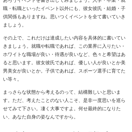
職・転職といったイベント以外にも、彼女彼氏・結婚・子
供関係もありますね。思いつくイベントを全て書いていき
ましょう。
その上で、これだけは達成したい内容を具体的に書いてい
きましょう。就職や転職であれば、この業界に入りたい・
ホワイトな職場が良い・待遇が良いなど、色々と希望はあ
ると思います。彼女彼氏であれば、優しい人が良いとか美
男美女が良いとか。子供であれば、スポーツ選手に育てた
い等々。
まっさらな状態から考えるのって、結構難しいと思いま
す。ただ、考えたことのない人こそ、是非一度思いを巡ら
せてみて下さい。凄く大事ですよ。何せ最終的になりた
い、あなた自身の姿なんですから。