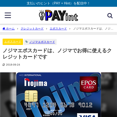
支払いのヒント（PAY + Hint）を配信中！
ホーム
クレジットカード
エポスカード
ノジマエポスカードは、ノジマ
でお得に使えるクレジットカードです
エポスカード
ノジマエポスカード
ノジマエポスカードは、ノジマでお得に使えるク
レジットカードです
2018-09-24