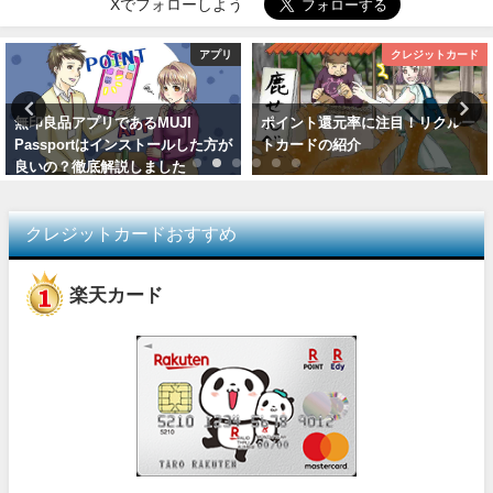
Xでフォローしよう
アプリ
クレジットカード
無印良品アプリであるMUJI
ポイント還元率に注目！リクルー
Passportはインストールした方が
トカードの紹介
良いの？徹底解説しました
クレジットカードおすすめ
楽天カード