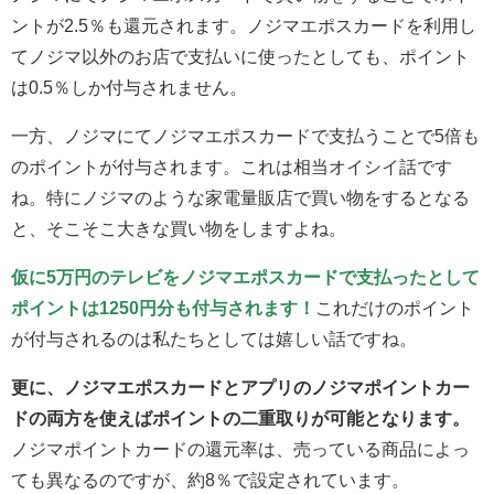
ントが2.5％も還元されます。ノジマエポスカードを利用し
てノジマ以外のお店で支払いに使ったとしても、ポイント
は0.5％しか付与されません。
一方、ノジマにてノジマエポスカードで支払うことで5倍も
のポイントが付与されます。これは相当オイシイ話です
ね。特にノジマのような家電量販店で買い物をするとなる
と、そこそこ大きな買い物をしますよね。
仮に5万円のテレビをノジマエポスカードで支払ったとして
ポイントは1250円分も付与されます！
これだけのポイント
が付与されるのは私たちとしては嬉しい話ですね。
更に、ノジマエポスカードとアプリのノジマポイントカー
ドの両方を使えばポイントの二重取りが可能となります。
ノジマポイントカードの還元率は、売っている商品によっ
ても異なるのですが、約8％で設定されています。