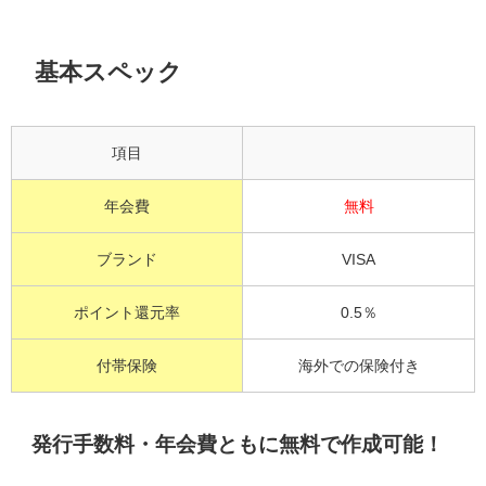
基本スペック
項目
年会費
無料
ブランド
VISA
ポイント還元率
0.5％
付帯保険
海外での保険付き
発行手数料・年会費ともに無料で作成可能！