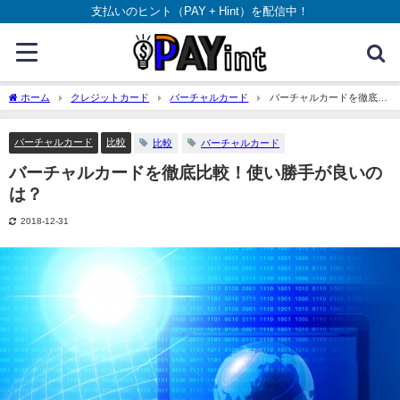
支払いのヒント（PAY + Hint）を配信中！
ホーム
クレジットカード
バーチャルカード
バーチャルカードを徹底比
較！使い勝手が良いのは？
バーチャルカード
比較
比較
バーチャルカード
バーチャルカードを徹底比較！使い勝手が良いの
は？
2018-12-31