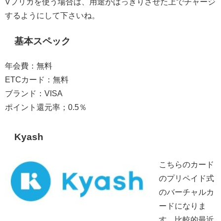
Vプリカを使う場合は、用途がはっきりさせた上でチャージ
するようにして下さいね。
基本スペック
年会費：無料
ETCカード：無料
ブランド：VISA
ポイント還元率；0.5％
Kyash
こちらのカード
のプリペイド式
のバーチャルカ
ードになりま
す。比較的最近