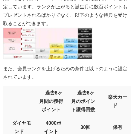
定しています。ランクが上がると誕生月に数百ポイントも
プレゼントされるばかりでなく、以下のような特典を受け
取ることができます。
また、会員ランクを上げるための条件は以下のように設定
されています。
過去6ヶ
過去6ヶ
楽天カー
月間の獲得
月のポイン
ド
ポイント
ト獲得回数
ダイヤモ
4000ポ
30回
保有
ンド
イント