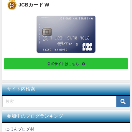
JCBカード W
公式サイトはこちら
サイト内検索
参加中のブログランキング
にほんブログ村