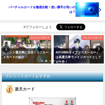
バーチャルカードを徹底比較！使い勝手が良いの
は？
Xでフォローしよう
クレジットカード
クレジットカード
ポイント還元率に注目！リクルー
AOYAMAライフマスターカード
トカードの紹介
は高還元率でメインカードとして
も十分！
クレジットカードおすすめ
楽天カード