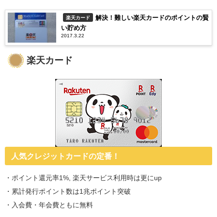
解決！難しい楽天カードのポイントの賢
楽天カード
い貯め方
2017.3.22
楽天カード
人気クレジットカードの定番！
・ポイント還元率1%, 楽天サービス利用時は更にup
・累計発行ポイント数は1兆ポイント突破
・入会費・年会費ともに無料