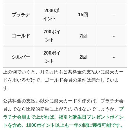
2000ポ
プラチナ
15回
-
イント
700ポイ
ゴールド
7回
-
ント
200ポイ
シルバー
2回
-
ント
上の例でいくと、月２万円も公共料金の支払いに楽天カー
ドを用いるだけで、ゴールド会員の条件は満たしていま
す。
公共料金の支払い以外に楽天カードを使えば、プラチナ会
員までなら比較的簡単に上がるのではないでしょうか。
プ
ラチナ会員まで上がれば、福引と誕生日プレゼントポイン
トを含め、1000ポイント以上も一年の間に獲得可能です。