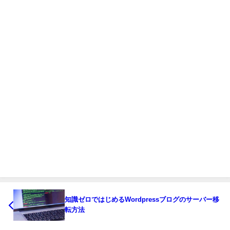
知識ゼロではじめるWordpressブログのサーバー移
転方法